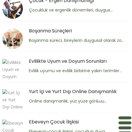
Çocuk - Ergen Danışmanlığı
Çocukluk ve ergenlik dönemleri, duygus...
Boşanma Süreçleri
Boşanma süreci, bireylerin duygusal olarak zo...
Evlilikte Uyum ve Doyum Sorunları
Evlilik uyumu ve evlilik birbirine yakın terimler...
Yurt İçi ve Yurt Dışı Online Danışmanlık
Online danışmanlık, yüz yüze gör&uu...
Ebeveyn Çocuk İlişkisi
Ebeveyn-çocuk ilişkisi, çocuğun duyg...