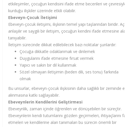
etkileşimler, çocuğun kendisini ifade etme becerileri ve çevresiyle
kurduğu ilişkiler üzerinde etkili olabilir.
Ebeveyn-Çocuk İletişimi
Ebeveyn-çocuk iletişimi, ilişkinin temel yapı taşlarından biridir. Açık
anlaşılır ve saygılı bir iletişim, çocuğun kendini ifade etmesine ala
tanıyabilir.
İletişim sürecinde dikkat edilebilecek bazı noktalar şunlardır:
Çocuğa dikkatle odaklanmak ve dinlemek
Duygularını ifade etmesine fırsat vermek
Yapıcı ve sakin bir dil kullanmak
Sözel olmayan iletişimin (beden dili, ses tonu) farkında
olmak
Bu unsurlar, ebeveyn-çocuk ilişkisinin daha sağlıklı bir zeminde el
alınmasına katkı sağlayabilir.
Ebeveynlerin Kendilerini Geliştirmesi
Ebeveynlik, zaman içinde öğrenilen ve dönüşebilen bir süreçtir.
Ebeveynlerin kendi tutumlarını gözden geçirmeleri, ihtiyaçlarını fa
etmeleri ve kendilerine alan tanımaları bu sürecin önemli bir