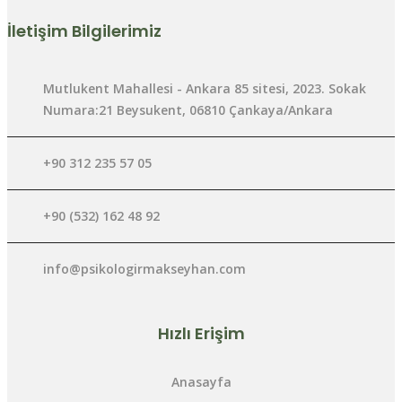
İletişim Bilgilerimiz
Mutlukent Mahallesi - Ankara 85 sitesi, 2023. Sokak
Numara:21 Beysukent, 06810 Çankaya/Ankara
+90 312 235 57 05
+90 (532) 162 48 92
info@psikologirmakseyhan.com
Hızlı Erişim
Anasayfa