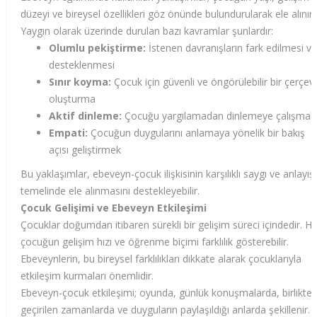
düzeyi ve bireysel özellikleri göz önünde bulundurularak ele alınır.
Yaygın olarak üzerinde durulan bazı kavramlar şunlardır:
Olumlu pekiştirme:
İstenen davranışların fark edilmesi ve
desteklenmesi
Sınır koyma:
Çocuk için güvenli ve öngörülebilir bir çerçev
oluşturma
Aktif dinleme:
Çocuğu yargılamadan dinlemeye çalışmak
Empati:
Çocuğun duygularını anlamaya yönelik bir bakış
açısı geliştirmek
Bu yaklaşımlar, ebeveyn-çocuk ilişkisinin karşılıklı saygı ve anlayış
temelinde ele alınmasını destekleyebilir.
Çocuk Gelişimi ve Ebeveyn Etkileşimi
Çocuklar doğumdan itibaren sürekli bir gelişim süreci içindedir. He
çocuğun gelişim hızı ve öğrenme biçimi farklılık gösterebilir.
Ebeveynlerin, bu bireysel farklılıkları dikkate alarak çocuklarıyla
etkileşim kurmaları önemlidir.
Ebeveyn-çocuk etkileşimi; oyunda, günlük konuşmalarda, birlikte
geçirilen zamanlarda ve duyguların paylaşıldığı anlarda şekillenir. 