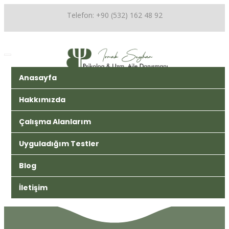
Telefon: +90 (532) 162 48 92
Anasayfa
Hakkımızda
Çalışma Alanlarım
Uyguladığım Testler
Blog
İletişim