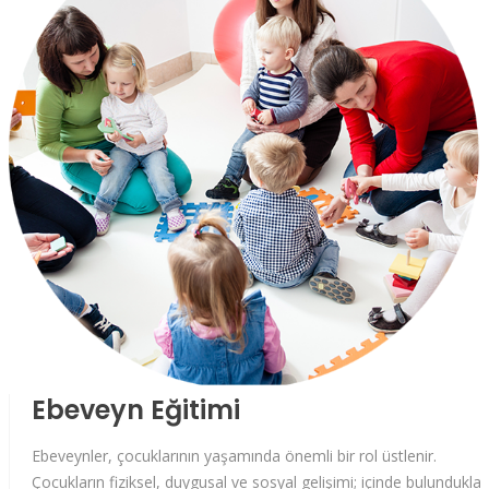
Ebeveyn Eğitimi
Ebeveynler, çocuklarının yaşamında önemli bir rol üstlenir.
Çocukların fiziksel, duygusal ve sosyal gelişimi; içinde bulunduklar