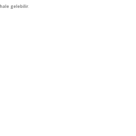
hale gelebilir
.