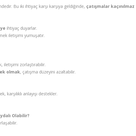
edir. Bu iki ihtiyaç karşı karşıya geldiğinde,
çatışmalar kaçınılmaz 
eye
ihtiyaç duyarlar.
mek iletişimi yumuşatır.
etişimi zorlaştırabilir.
ek olmak
, çatışma düzeyini azaltabilir.
 karşılıklı anlayışı destekler.
dalı Olabilir?
laşabilir.