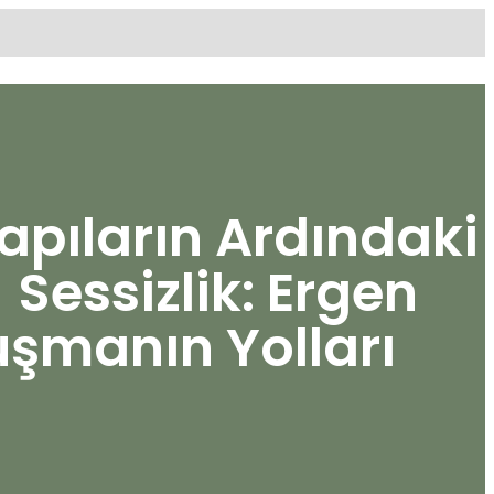
apıların Ardındaki
Sessizlik: Ergen
şmanın Yolları