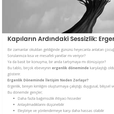
Kapıların Ardındaki Sessizlik: E
Bir zamanlar okuldan geldiğinde gününü heyecanla anlatan çocuğun
Sorularınıza kısa ve mesafeli yanıtlar mı veriyor?
Ya da basit bir konuşma, bir anda tartışmaya mı dönüşüyor?
Bu tablo, birçok ebeveynin
ergenlik döneminde
karşılaştığı ol
gösterir.
Ergenlik Döneminde İletişim Neden Zorlaşır?
Ergenlik, bireyin kimliğini oluşturmaya çalıştığı; duygusal, bilişse
Bu dönemde gençler;
Daha fazla bağımsızlık ihtiyacı hisseder
Anlaşılmadıklarını düşünebilir
Eleştiriye ve yönlendirmeye karşı daha hassas olabilir