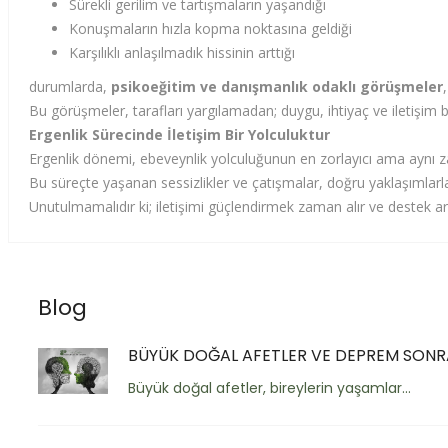
Sürekli gerilim ve tartışmaların yaşandığı
Konuşmaların hızla kopma noktasına geldiği
Karşılıklı anlaşılmadık hissinin arttığı
durumlarda,
psikoeğitim ve danışmanlık odaklı görüşmeler
Bu görüşmeler, tarafları yargılamadan; duygu, ihtiyaç ve iletişim b
Ergenlik Sürecinde İletişim Bir Yolculuktur
Ergenlik dönemi, ebeveynlik yolculuğunun en zorlayıcı ama ayn
Bu süreçte yaşanan sessizlikler ve çatışmalar, doğru yaklaşımlar
Unutulmamalıdır ki; iletişimi güçlendirmek zaman alır ve destek ar
Blog
BÜYÜK DOĞAL AFETLER VE DEPREM SONRAS
Büyük doğal afetler, bireylerin yaşamlar...