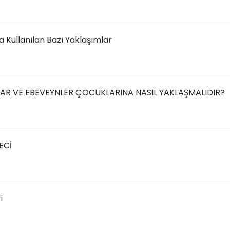
 Kullanılan Bazı Yaklaşımlar
R VE EBEVEYNLER ÇOCUKLARINA NASIL YAKLAŞMALIDIR?
ECİ
i