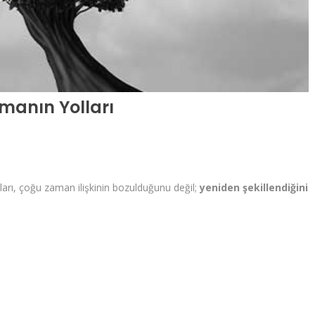
manın Yolları
kları, çoğu zaman ilişkinin bozulduğunu değil;
yeniden şekillendiğini