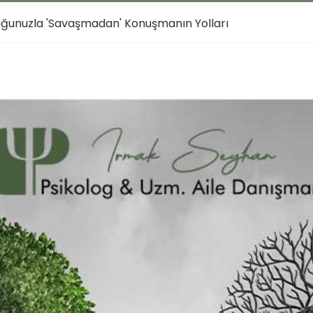
cuğunuzla 'Savaşmadan' Konuşmanın Yolları