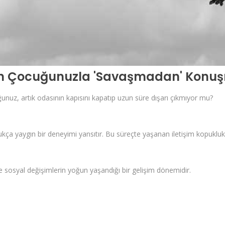
rgen Çocuğunuzla 'Savaşmadan' Konuş
uz, artık odasının kapısını kapatıp uzun süre dışarı çıkmıyor mu?
dukça yaygın bir deneyimi yansıtır. Bu süreçte yaşanan iletişim kopuklu
l ve sosyal değişimlerin yoğun yaşandığı bir gelişim dönemidir.