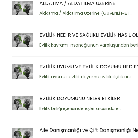
ALDATMA / ALDATILMA ÜZERİNE
Aldatma / Aldatılma Üzerine (GÜVENLİ MET...
EVLİLİK NEDİR VE SAĞLIKLI EVLİLİK NASIL 
Evlilik kavramı insanoğlunun varoluşundan beri 
EVLİLİK UYUMU VE EVLİLİK DOYUMU NEDİR
Evlilik uyumu, evlilik doyumu evlilik ilişkilerini...
EVLİLİK DOYUMUNU NELER ETKİLER
Evlilik birliği içerisinde eşler arasında e...
Aile Danışmanlığı ve Çift Danışmanlığı N