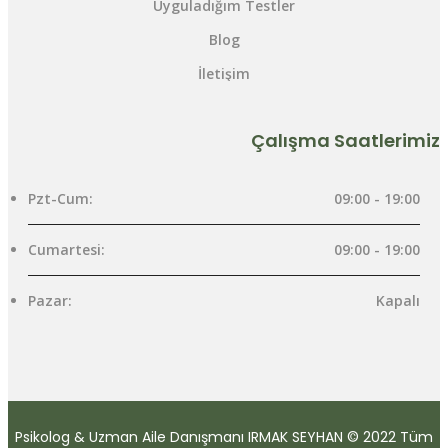
Uyguladığım Testler
Blog
İletişim
Çalışma Saatlerimiz
Pzt-Cum:
09:00 - 19:00
Cumartesi:
09:00 - 19:00
Pazar:
Kapalı
Psikolog & Uzman Aile Danışmanı IRMAK SEYHAN © 2022 Tüm