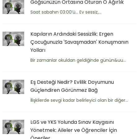
Göğsünüzün Ortasına Oturan O Ağırlık
Saat sabahın 03:00’ü… Ev sessiz,...
Kapıların Ardındaki Sessizlik: Ergen
Çocuğunuzla 'Savaşmadan' Konuşmanın
Yolları
Bir zamanlar okuldan geldiğinde günün&uu...
Eş Desteği Nedir? Evlilik Doyumunu
Güçlendiren Görünmez Bağ
İlişkilerde sevgi kadar belirleyici olan bir diğer...
LGS ve YKS Yolunda Sınav Kaygısını
Yönetmek: Aileler ve Öğrenciler İçin
Öneriler