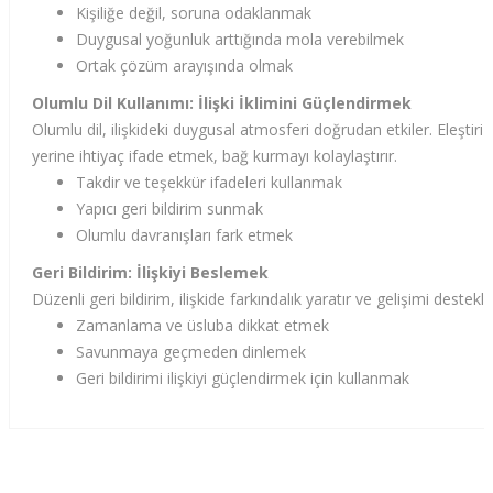
Kişiliğe değil, soruna odaklanmak
Duygusal yoğunluk arttığında mola verebilmek
Ortak çözüm arayışında olmak
Olumlu Dil Kullanımı: İlişki İklimini Güçlendirmek
Olumlu dil, ilişkideki duygusal atmosferi doğrudan etkiler. Eleştiri
yerine ihtiyaç ifade etmek, bağ kurmayı kolaylaştırır.
Takdir ve teşekkür ifadeleri kullanmak
Yapıcı geri bildirim sunmak
Olumlu davranışları fark etmek
Geri Bildirim: İlişkiyi Beslemek
Düzenli geri bildirim, ilişkide farkındalık yaratır ve gelişimi destekle
Zamanlama ve üsluba dikkat etmek
Savunmaya geçmeden dinlemek
Geri bildirimi ilişkiyi güçlendirmek için kullanmak