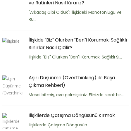
ve Rutinleri Nasıl Kırarız?
"Arkadaş Gibi Olduk": İlişkideki Monotonluğu ve
Ru...
İlişkide "Biz" Olurken "Ben"i Korumak: Sağlıklı
Sınırlar Nasıl Çizilir?
İlişkide "Biz" Olurken "Ben"i Korumak: Sağlıklı Sı...
Aşırı Düşünme (Overthinking) ile Başa
Çıkma Rehberi)
Mesai bitmiş, eve gelmişsiniz. Elinizde sıcak bir...
İlişkilerde Çatışma Döngüsünü Kırmak
İlişkilerde Çatışma Döngüsün...