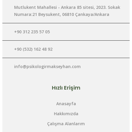
Mutlukent Mahallesi - Ankara 85 sitesi, 2023. Sokak
Numara:21 Beysukent, 06810 Çankaya/Ankara
+90 312 235 57 05
+90 (532) 162 48 92
info@psikologirmakseyhan.com
Hızlı Erişim
Anasayfa
Hakkımızda
Çalışma Alanlarım