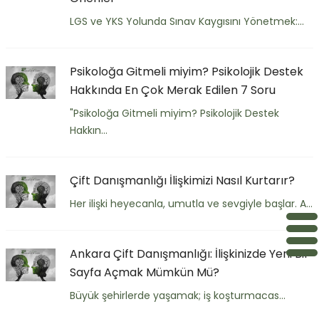
LGS ve YKS Yolunda Sınav Kaygısını Yönetmek:...
Psikoloğa Gitmeli miyim? Psikolojik Destek
Hakkında En Çok Merak Edilen 7 Soru
"Psikoloğa Gitmeli miyim? Psikolojik Destek
Hakkın...
Çift Danışmanlığı İlişkimizi Nasıl Kurtarır?
Her ilişki heyecanla, umutla ve sevgiyle başlar. A...
Ankara Çift Danışmanlığı: İlişkinizde Yeni Bir
Sayfa Açmak Mümkün Mü?
Büyük şehirlerde yaşamak; iş koşturmacas...