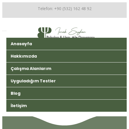
Telefon: +90 (532) 162 48 92
Anasayfa
Hakkımızda
Çalışma Alanlarım
Uyguladığım Testler
Blog
İletişim