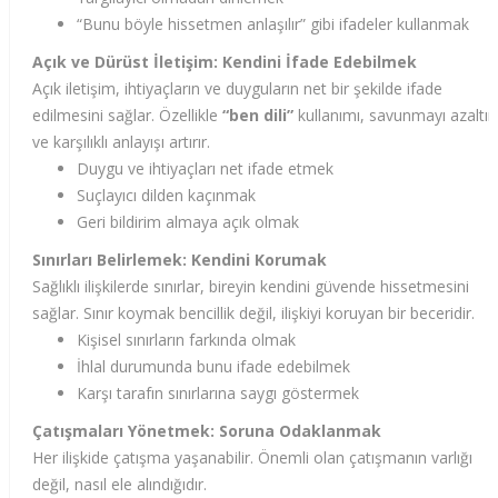
“Bunu böyle hissetmen anlaşılır” gibi ifadeler kullanmak
Açık ve Dürüst İletişim: Kendini İfade Edebilmek
Açık iletişim, ihtiyaçların ve duyguların net bir şekilde ifade
edilmesini sağlar. Özellikle
“ben dili”
kullanımı, savunmayı azaltır
ve karşılıklı anlayışı artırır.
Duygu ve ihtiyaçları net ifade etmek
Suçlayıcı dilden kaçınmak
Geri bildirim almaya açık olmak
Sınırları Belirlemek: Kendini Korumak
Sağlıklı ilişkilerde sınırlar, bireyin kendini güvende hissetmesini
sağlar. Sınır koymak bencillik değil, ilişkiyi koruyan bir beceridir.
Kişisel sınırların farkında olmak
İhlal durumunda bunu ifade edebilmek
Karşı tarafın sınırlarına saygı göstermek
Çatışmaları Yönetmek: Soruna Odaklanmak
Her ilişkide çatışma yaşanabilir. Önemli olan çatışmanın varlığı
değil, nasıl ele alındığıdır.