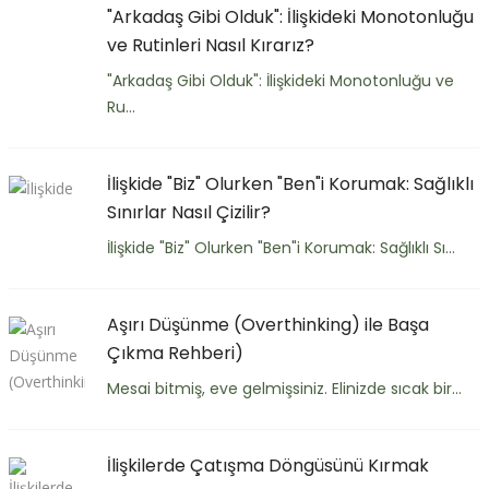
"Arkadaş Gibi Olduk": İlişkideki Monotonluğu
ve Rutinleri Nasıl Kırarız?
"Arkadaş Gibi Olduk": İlişkideki Monotonluğu ve
Ru...
İlişkide "Biz" Olurken "Ben"i Korumak: Sağlıklı
Sınırlar Nasıl Çizilir?
İlişkide "Biz" Olurken "Ben"i Korumak: Sağlıklı Sı...
Aşırı Düşünme (Overthinking) ile Başa
Çıkma Rehberi)
Mesai bitmiş, eve gelmişsiniz. Elinizde sıcak bir...
İlişkilerde Çatışma Döngüsünü Kırmak