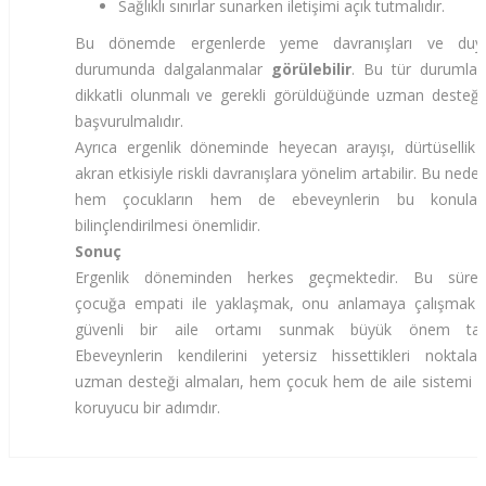
Sağlıklı sınırlar sunarken iletişimi açık tutmalıdır.
Bu dönemde ergenlerde yeme davranışları ve duy
durumunda dalgalanmalar
görülebilir
. Bu tür durumlar
dikkatli olunmalı ve gerekli görüldüğünde uzman desteği
başvurulmalıdır.
Ayrıca ergenlik döneminde heyecan arayışı, dürtüsellik 
akran etkisiyle riskli davranışlara yönelim artabilir. Bu nede
hem çocukların hem de ebeveynlerin bu konular
bilinçlendirilmesi önemlidir.
Sonuç
Ergenlik döneminden herkes geçmektedir. Bu süreç
çocuğa empati ile yaklaşmak, onu anlamaya çalışmak 
güvenli bir aile ortamı sunmak büyük önem taşı
Ebeveynlerin kendilerini yetersiz hissettikleri noktalar
uzman desteği almaları, hem çocuk hem de aile sistemi iç
koruyucu bir adımdır.