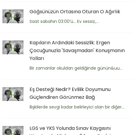
Göğsünüzün Ortasına Oturan O Ağırlık
Saat sabahın 03:00’ü… Ev sessiz,...
Kapıların Ardındaki Sessizlik: Ergen
Çocuğunuzla 'Savaşmadan' Konuşmanın
Yolları
Bir zamanlar okuldan geldiğinde günün&uu...
Eş Desteği Nedir? Evlilik Doyumunu
Güçlendiren Görünmez Bağ
İlişkilerde sevgi kadar belirleyici olan bir diğer...
LGS ve YKS Yolunda Sınav Kaygısını