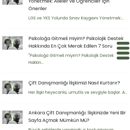
Yönetmek: Aileler ve Öğrenciler İçin
Öneriler
LGS ve YKS Yolunda Sınav Kaygısını Yönetmek:...
Psikoloğa Gitmeli miyim? Psikolojik Destek
Hakkında En Çok Merak Edilen 7 Soru
"Psikoloğa Gitmeli miyim? Psikolojik Destek
Hakkın...
Çift Danışmanlığı İlişkimizi Nasıl Kurtarır?
Her ilişki heyecanla, umutla ve sevgiyle başlar. A...
Ankara Çift Danışmanlığı: İlişkinizde Yeni Bir
Sayfa Açmak Mümkün Mü?
Büyük şehirlerde yaşamak; iş koşturmacas...