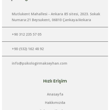
Mutlukent Mahallesi - Ankara 85 sitesi, 2023. Sokak
Numara:21 Beysukent, 06810 Çankaya/Ankara
+90 312 235 57 05
+90 (532) 162 48 92
info@psikologirmakseyhan.com
Hızlı Erişim
Anasayfa
Hakkımızda