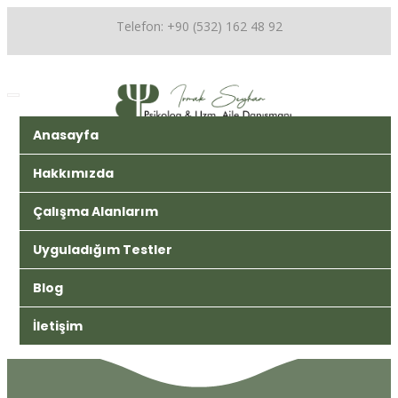
Telefon: +90 (532) 162 48 92
Anasayfa
Hakkımızda
Çalışma Alanlarım
Uyguladığım Testler
Blog
İletişim