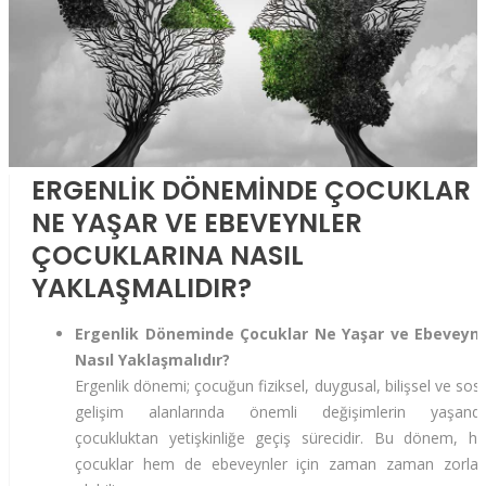
ERGENLİK DÖNEMİNDE ÇOCUKLAR
NE YAŞAR VE EBEVEYNLER
ÇOCUKLARINA NASIL
YAKLAŞMALIDIR?
Ergenlik Döneminde Çocuklar Ne Yaşar ve Ebeveynl
Nasıl Yaklaşmalıdır?
Ergenlik dönemi; çocuğun fiziksel, duygusal, bilişsel ve sos
gelişim alanlarında önemli değişimlerin yaşandığ
çocukluktan yetişkinliğe geçiş sürecidir. Bu dönem, h
çocuklar hem de ebeveynler için zaman zaman zorlayı