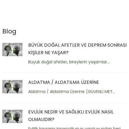
Blog
BÜYÜK DOĞAL AFETLER VE DEPREM SONRASI
KİŞİLER NE YAŞAR?
Büyük doğal afetler, bireylerin yaşamlar...
ALDATMA / ALDATILMA ÜZERİNE
Aldatma / Aldatılma Üzerine (GÜVENLİ MET...
EVLİLİK NEDİR VE SAĞLIKLI EVLİLİK NASIL
OLMALIDIR?
Evlilik kavramı insanoğlunun varoluşundan beri