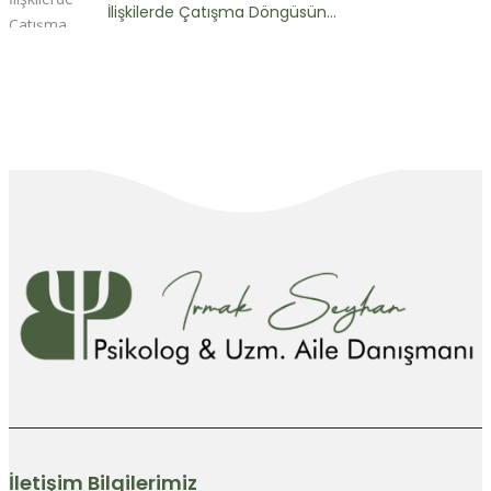
İlişkilerde Çatışma Döngüsün...
İletişim Bilgilerimiz